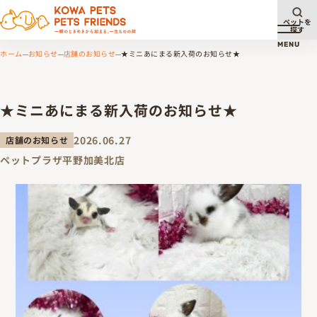
ペットを
探す
メニュ
MENU
ホーム
お知らせ
店舗のお知らせ
★ミニあにまる新入荷のお知らせ★
★ミニあにまる新入荷のお知らせ★
2026.06.27
店舗のお知らせ
ペットプラザ平野加美北店