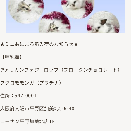
★ミニあにまる新入荷のお知らせ★
【哺乳類】
アメリカンファジーロップ（ブロークンチョコレート）
フクロモモンガ（プラチナ）
住所：547-0001
大阪府大阪市平野区加美北5-6-40
コーナン平野加美北店1F