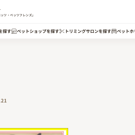
す
ペッツ・ペッツフレンズ」
を探す
ペットショップを探す
トリミングサロンを探す
ペットホ
.21