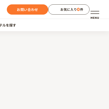
0
お問い合わせ
お気に入り
件
メニュー
MENU
テルを探す