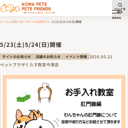
ペットを
探す
メニュ
MENU
ホーム
お知らせ
サイトのお知らせ
5/23(土)5/24(日)開催
5/23(土)5/24(日)開催
2026.05.21
サイトのお知らせ
店舗のお知らせ
イベント情報
ペットプラザくらす西宮今津店