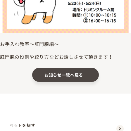
お手入れ教室～肛門腺編～
肛門腺の役割や絞り方などお話しさせて頂きます！
お知らせ一覧へ戻る
ペットを探す