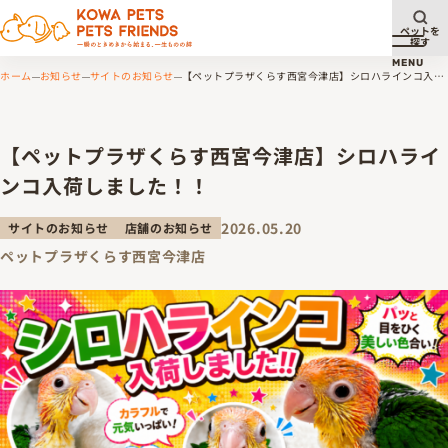
ペットを
探す
メニュ
MENU
ホーム
お知らせ
サイトのお知らせ
【ペットプラザくらす西宮今津店】シロハラインコ入荷
しました！！
【ペットプラザくらす西宮今津店】シロハライ
ンコ入荷しました！！
2026.05.20
サイトのお知らせ
店舗のお知らせ
ペットプラザくらす西宮今津店