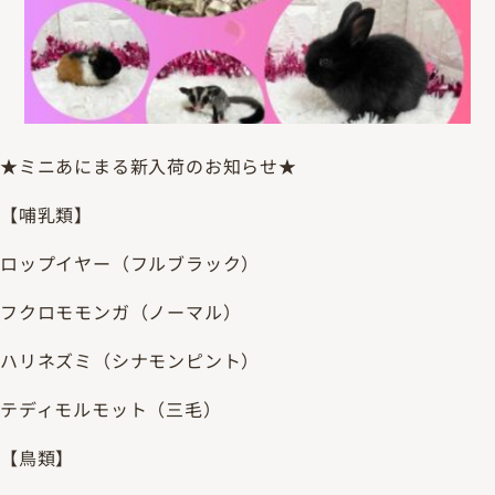
★ミニあにまる新入荷のお知らせ★
【哺乳類】
ロップイヤー（フルブラック）
フクロモモンガ（ノーマル）
ハリネズミ（シナモンピント）
テディモルモット（三毛）
【鳥類】