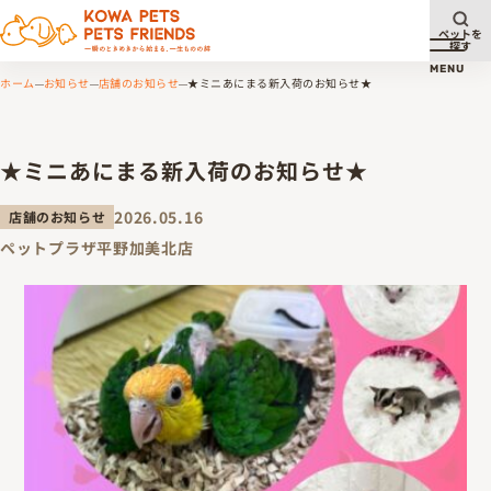
ペットを
探す
メニュ
MENU
ホーム
お知らせ
店舗のお知らせ
★ミニあにまる新入荷のお知らせ★
★ミニあにまる新入荷のお知らせ★
2026.05.16
店舗のお知らせ
ペットプラザ平野加美北店