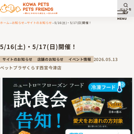
ペットを
探す
メニュ
MENU
ホーム
お知らせ
サイトのお知らせ
5/16(土)・5/17(日)開催！
5/16(土)・5/17(日)開催！
2026.05.13
サイトのお知らせ
店舗のお知らせ
イベント情報
ペットプラザくらす西宮今津店