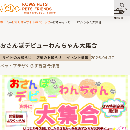
ペットを
探す
メニュ
MENU
ホーム
お知らせ
サイトのお知らせ
おさんぽデビューわんちゃん大集合
おさんぽデビューわんちゃん大集合
2026.04.27
サイトのお知らせ
店舗のお知らせ
イベント情報
ペットプラザくらす西宮今津店