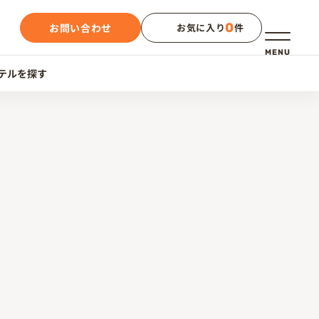
0
お問い合わせ
お気に入り
件
メニュー
MENU
テルを探す