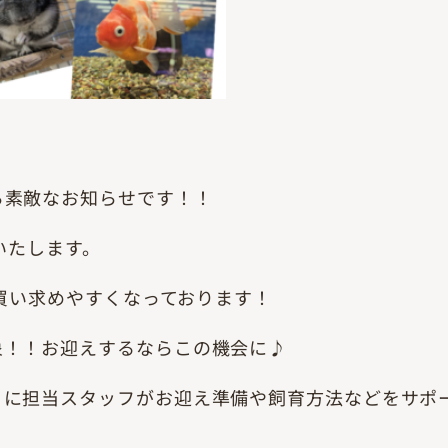
ら素敵なお知らせです！！
いたします。
お買い求めやすくなっております！
象！！お迎えするならこの機会に♪
うに担当スタッフがお迎え準備や飼育方法などをサポ