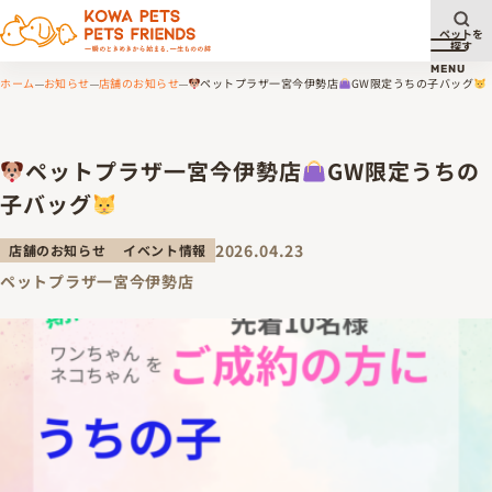
ペットを
探す
メニュ
MENU
ホーム
お知らせ
店舗のお知らせ
ペットプラザ一宮今伊勢店
GW限定うちの子バッグ
ペットプラザ一宮今伊勢店
GW限定うちの
子バッグ
2026.04.23
店舗のお知らせ
イベント情報
ペットプラザ一宮今伊勢店