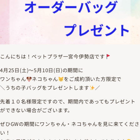
こんにちは！ペットプラザ一宮今伊勢店です
4月25日(土)～5月10日(日)の期間に
ワンちゃん
ネコちゃん
をご成約頂いた方限定で
＼うちの子バッグをプレゼントします
／
先着１０名様限定ですので、期間内であってもプレゼント
ができない場合がございます。
ぜひGWの期間にワンちゃん・ネコちゃんを見に来てくださ
い！