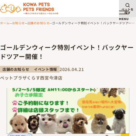
ペットを
探す
メニュ
MENU
ホーム
お知らせ
店舗のお知らせ
ゴールデンウィーク特別イベント！バックヤードツアー開
催！
ゴールデンウィーク特別イベント！バックヤー
ドツアー開催！
2026.04.21
店舗のお知らせ
イベント情報
ペットプラザくらす西宮今津店