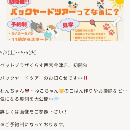
5/2(土)～5/5(火)
ペットプラザくらす西宮今津店、初開催！
バックヤードツアーのお知らせです
わんちゃん
・ねこちゃん
のごはん作りやお掃除など…
気になる裏側を大公開
詳しくは画像をご参照下さい！
※ご予約制になっております。