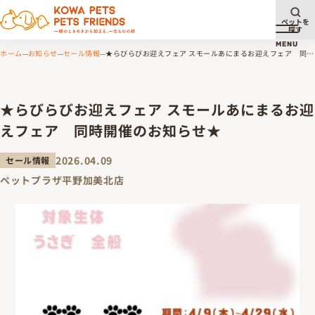
ペットを
探す
メニュ
MENU
ホーム
お知らせ
セール情報
★らびらびお迎えフェア スモールあにまるお迎えフェア 同時
開催のお知らせ★
★らびらびお迎えフェア スモールあにまるお迎
えフェア 同時開催のお知らせ★
2026.04.09
セール情報
ペットプラザ平野加美北店