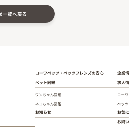
せ一覧へ戻る
コーワペッツ・ペッツフレンズの安心
企業
ペット図鑑
求人
ワンちゃん図鑑
コーワ
ネコちゃん図鑑
ペッツ
お知らせ
お気
お問