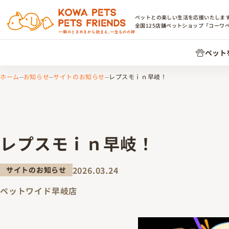
ペットとの楽しい生活を応援いたしま
全国
125
店舗ペットショップ「コーワ
ペット
ホーム
お知らせ
サイトのお知らせ
レプスモｉｎ早岐！
レプスモｉｎ早岐！
2026.03.24
サイトのお知らせ
ペットワイド早岐店