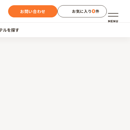
0
お問い合わせ
お気に入り
件
メニュー
MENU
テルを探す