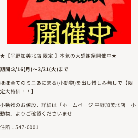
★【平野加美北店 限定 】本気の大感謝祭開催中★
期間:3/16(月)～3/31(火)まで
ほぼ全てのミニあにまる(小動物)を出し惜しみ無しで【限
定大特価！！】
小動物のお値段、詳細は「ホームページ 平野加美北店 小
動物」よりご確認くださいませ
住所：547-0001