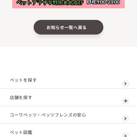
お知らせ一覧へ戻る
ペットを探す
店舗を探す
コーワペッツ・ペッツフレンズの安心
ペット図鑑