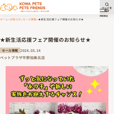
ペットを
探す
メニュ
MENU
ホーム
お知らせ
セール情報
★新生活応援フェア開催のお知らせ★
★新生活応援フェア開催のお知らせ★
2026.03.14
セール情報
ペットプラザ平野加美北店