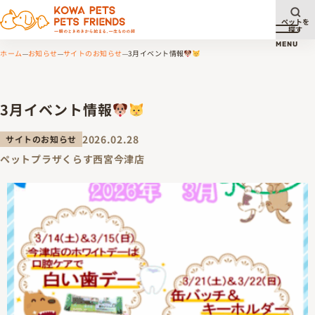
ペットを
探す
メニュ
MENU
ホーム
お知らせ
サイトのお知らせ
3月イベント情報
3月イベント情報
2026.02.28
サイトのお知らせ
ペットプラザくらす西宮今津店