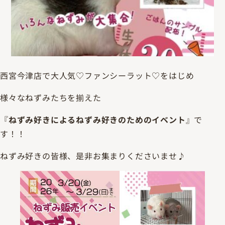
西宮今津店で大人気♡ファンシーラット♡をはじめ
様々なねずみたちを揃えた
『
ねずみ好きによるねずみ好きのためのイベント
』で
す！！
ねずみ好きの皆様、是非お集まりくださいませ♪