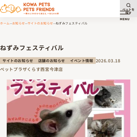
ペットを
探す
メニュ
MENU
ホーム
お知らせ
サイトのお知らせ
ねずみフェスティバル
ねずみフェスティバル
2026.03.18
サイトのお知らせ
店舗のお知らせ
イベント情報
ペットプラザくらす西宮今津店