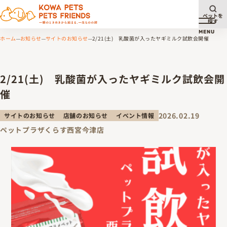
ペットを
探す
メニュ
MENU
ホーム
お知らせ
サイトのお知らせ
2/21(土) 乳酸菌が入ったヤギミルク試飲会開催
2/21(土) 乳酸菌が入ったヤギミルク試飲会開
催
2026.02.19
サイトのお知らせ
店舗のお知らせ
イベント情報
ペットプラザくらす西宮今津店