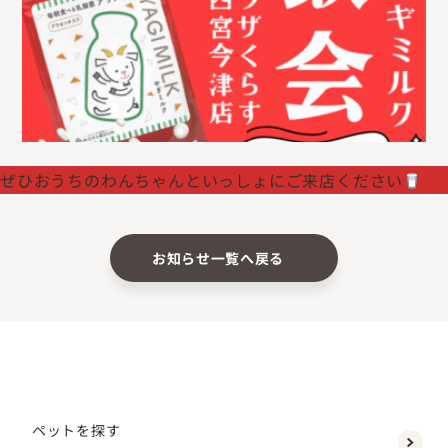
ぜひおうちのわんちゃんといっしょにご来店ください
お知らせ一覧へ戻る
ペットを探す