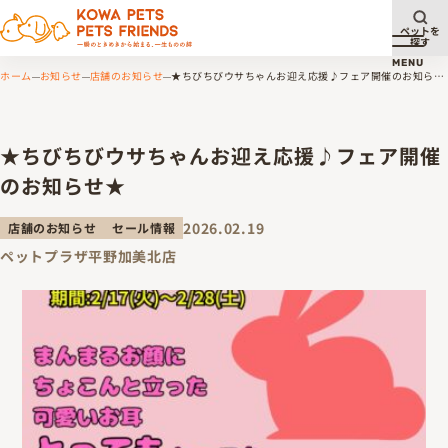
ペットを
探す
メニュ
MENU
ホーム
お知らせ
店舗のお知らせ
★ちびちびウサちゃんお迎え応援♪フェア開催のお知らせ
★
★ちびちびウサちゃんお迎え応援♪フェア開催
のお知らせ★
2026.02.19
店舗のお知らせ
セール情報
ペットプラザ平野加美北店