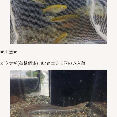
★川魚★
☆ウナギ(養殖個体) 30cm±☆ 1匹のみ入荷