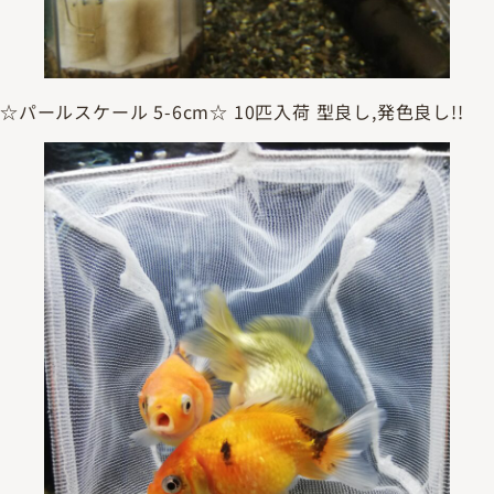
☆パールスケール 5-6cm☆ 10匹入荷 型良し,発色良し!!