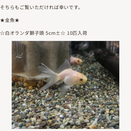
そちらもご覧いただければ幸いです。
★金魚★
☆白オランダ獅子頭 5cm±☆ 10匹入荷