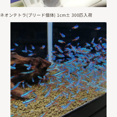
ネオンテトラ(ブリード個体) 1cm± 300匹入荷