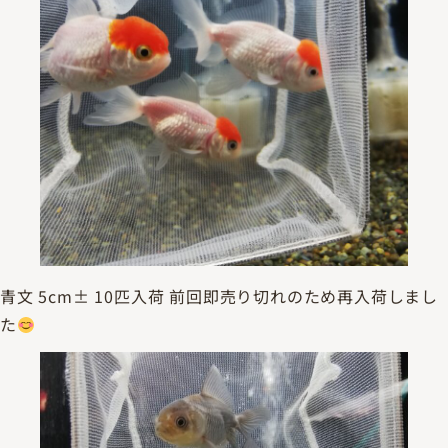
青文 5cm± 10匹入荷 前回即売り切れのため再入荷しまし
た