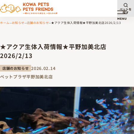
ペットを
探す
メニュ
MENU
ホーム
お知らせ
店舗のお知らせ
★アクア生体入荷情報★平野加美北店2026/2/13
★アクア生体入荷情報★平野加美北店
2026/2/13
2026.02.14
店舗のお知らせ
ペットプラザ平野加美北店