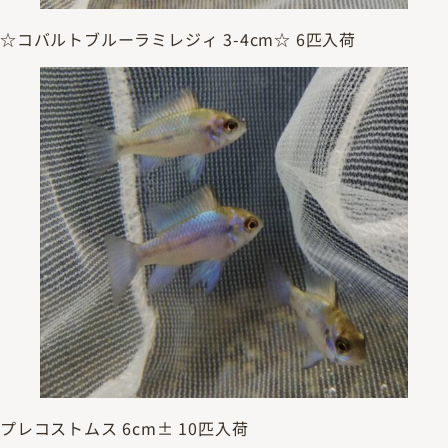
☆コバルトブルーラミレジィ 3-4cm☆ 6匹入荷
プレコストムス 6cm± 10匹入荷