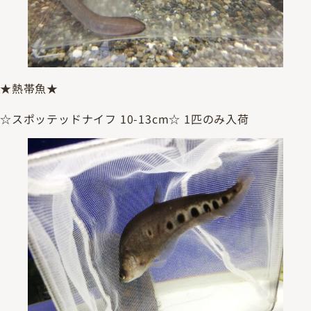
★熱帯魚★
☆スポッテッドナイフ 10-13cm☆ 1匹のみ入荷