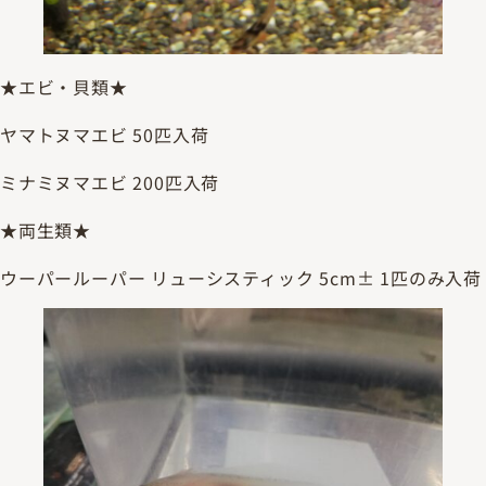
★エビ・貝類★
ヤマトヌマエビ 50匹入荷
ミナミヌマエビ 200匹入荷
★両生類★
ウーパールーパー リューシスティック 5cm± 1匹のみ入荷