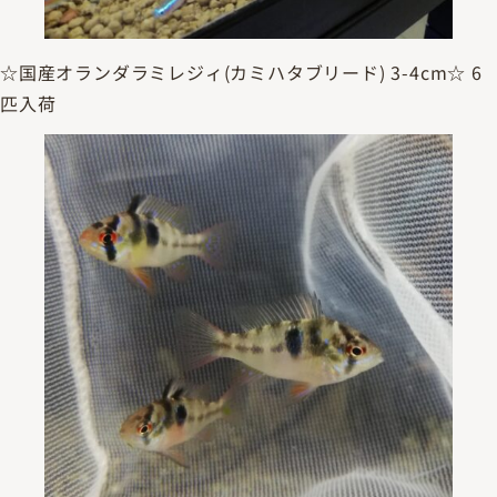
☆国産オランダラミレジィ(カミハタブリード) 3-4cm☆ 6
匹入荷