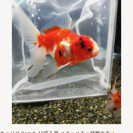
キャリコ 8cm± 10匹入荷 メチャメチャ綺麗です