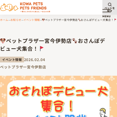
ペットを
探す
メニュ
MENU
ホーム
お知らせ
イベント情報
ペットプラザ一宮今伊勢店
おさんぽデビュー犬集合！
ペットプラザ一宮今伊勢店
おさんぽデ
ビュー犬集合！
2026.02.04
イベント情報
ペットプラザ一宮今伊勢店