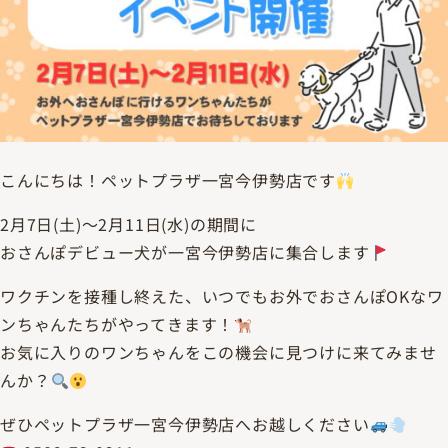
こんにちは！ペットプラザ一宮今伊勢店です
2月7日(土)～2月11日(水)の期間に
おさんぽデビュー犬が一宮今伊勢店に集合します
ワクチンを接種し終えた、いつでもお外でおさんぽOKなワ
ンちゃんたちがやってきます！
お気に入りのワンちゃんをこの機会に見つけに来てみませ
んか？
ぜひペットプラザ一宮今伊勢店へお越しください