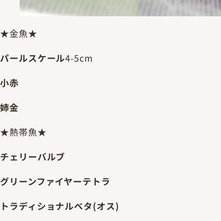
★金魚★
パールスケール
4-5cm
小赤
姉金
★熱帯魚★
チェリーバルブ
グリーンファイヤーテトラ
トラディショナルベタ(オス)