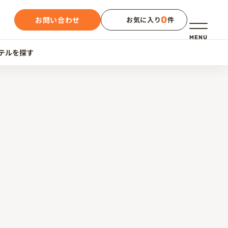
0
お問い合わせ
お気に入り
件
メニュー
MENU
テルを探す