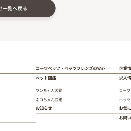
せ一覧へ戻る
コーワペッツ・ペッツフレンズの安心
企業
ペット図鑑
求人
ワンちゃん図鑑
コーワ
ネコちゃん図鑑
ペッツ
お知らせ
お気
お問