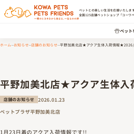
ペットとの楽しい生活を応援いたしま
全国
125
店舗ペットショップ「コーワ
ペット
ホーム
お知らせ
店舗のお知らせ
平野加美北店★アクア生体入荷情報★2026/1
平野加美北店★アクア生体入荷情
2026.01.23
店舗のお知らせ
ペットプラザ平野加美北店
1月23日着のアクア入荷情報です!!