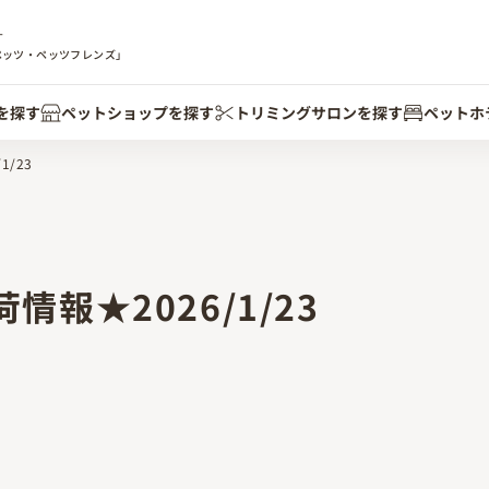
す
ペッツ・ペッツフレンズ」
を探す
ペットショップを探す
トリミングサロンを探す
ペットホ
/23
報★2026/1/23