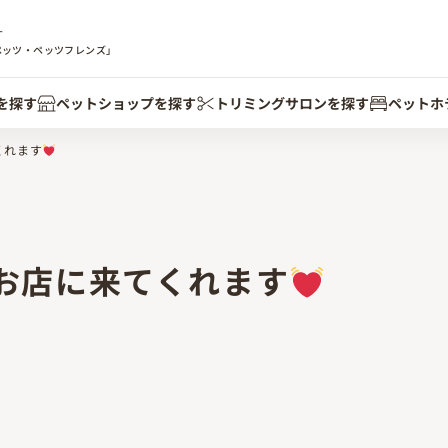
す
ペッツ・ペッツフレンズ」
を探す
ペットショップを探す
トリミングサロンを探す
ペットホ
くれます
お店に来てくれます