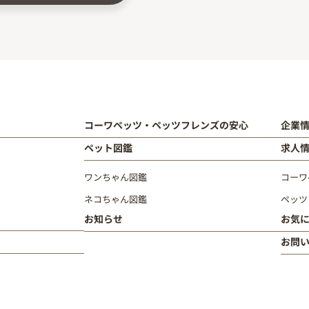
コーワペッツ・ペッツフレンズの安心
企業
ペット図鑑
求人
ワンちゃん図鑑
コーワ
ネコちゃん図鑑
ペッツ
お知らせ
お気
お問