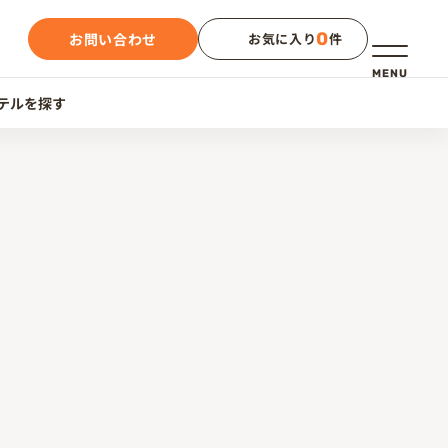
0
お問い合わせ
お気に入り
件
メニュー
MENU
テルを探す