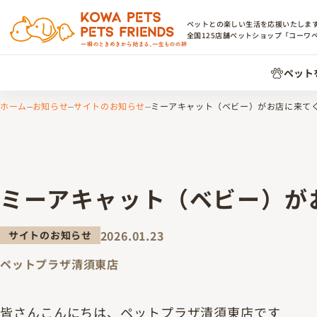
ペットとの楽しい生活を応援いたしま
全国
125
店舗ペットショップ「コーワ
ペット
ホーム
お知らせ
サイトのお知らせ
ミーアキャット（ベビー）がお店に来て
ミーアキャット（ベビー）が
2026.01.23
サイトのお知らせ
ペットプラザ清須東店
皆さんこんにちは、ペットプラザ清須東店です