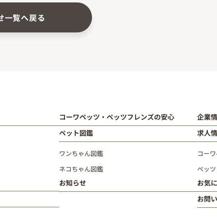
せ一覧へ戻る
コーワペッツ・ペッツフレンズの安心
企業
ペット図鑑
求人
ワンちゃん図鑑
コーワ
ネコちゃん図鑑
ペッツ
お知らせ
お気
お問