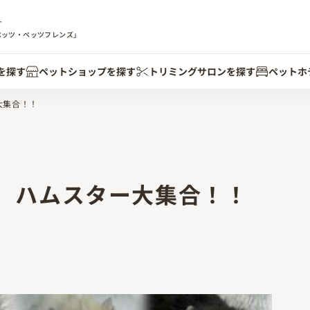
す
ペッツ・ペッツフレンズ」
を探す
ペットショップを探す
トリミングサロンを探す
ペットホ
大集合！！
】ハムスター大集合！！