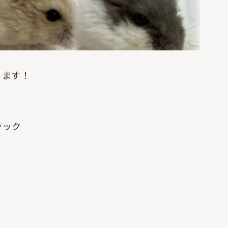
ります！
ラック