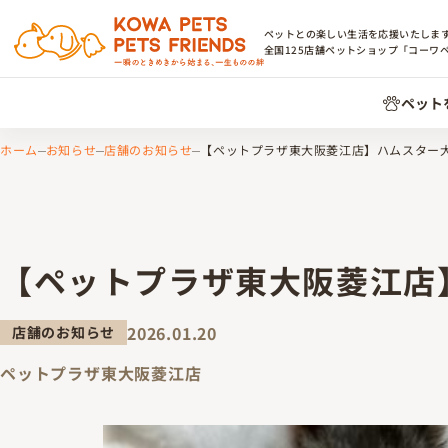
ペットとの楽しい生活を応援いたしま
全国
125
店舗ペットショップ「コーワ
ペット
ホーム
お知らせ
店舗のお知らせ
【ペットプラザ東大阪菱江店】ハムスター
【ペットプラザ東大阪菱江店
2026.01.20
店舗のお知らせ
ペットプラザ東大阪菱江店