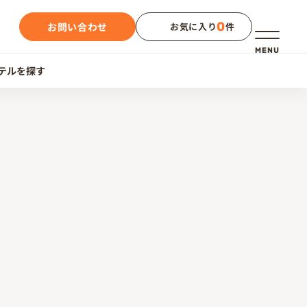
0
お問い合わせ
お気に入り
件
メニュー
MENU
テルを探す