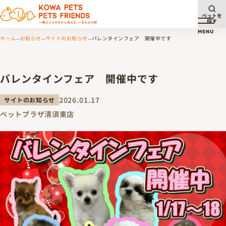
ペットを
探す
メニュ
MENU
ホーム
お知らせ
サイトのお知らせ
バレンタインフェア 開催中です
バレンタインフェア 開催中です
2026.01.17
サイトのお知らせ
ペットプラザ清須東店