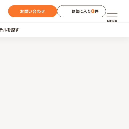
0
お問い合わせ
お気に入り
件
メニュー
MENU
テルを探す