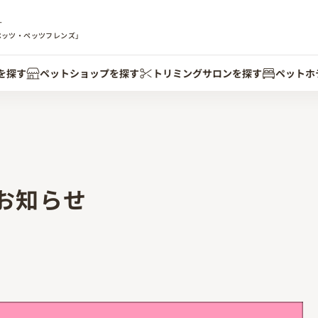
す
ペッツ・ペッツフレンズ」
を探す
ペットショップを探す
トリミングサロンを探す
ペットホ
お知らせ