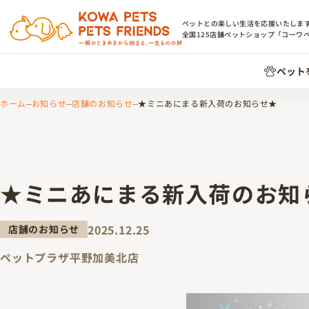
ペットとの楽しい生活を応援いたしま
全国
125
店舗ペットショップ「コーワ
ペット
ホーム
お知らせ
店舗のお知らせ
★ミニあにまる新入荷のお知らせ★
★ミニあにまる新入荷のお知
2025.12.25
店舗のお知らせ
ペットプラザ平野加美北店