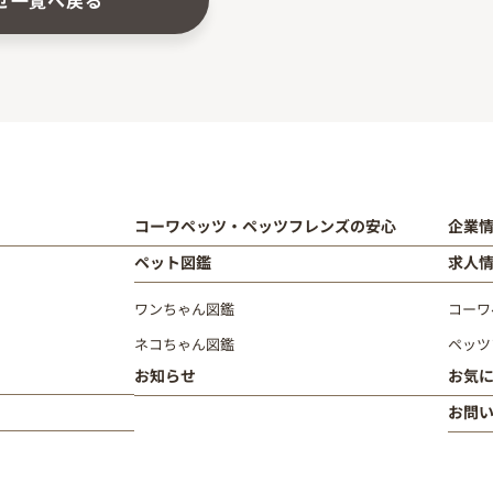
せ一覧へ戻る
コーワペッツ・ペッツフレンズの安心
企業
ペット図鑑
求人
ワンちゃん図鑑
コーワ
ネコちゃん図鑑
ペッツ
お知らせ
お気
お問