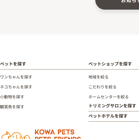
お知ら
ペットを探す
ペットショップを探す
ワンちゃんを探す
地域を絞る
ネコちゃんを探す
こだわりを絞る
小動物を探す
ホームセンターを絞る
トリミングサロンを探す
観賞魚を探す
ペットホテルを探す