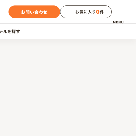
0
お問い合わせ
お気に入り
件
メニュー
MENU
テルを探す