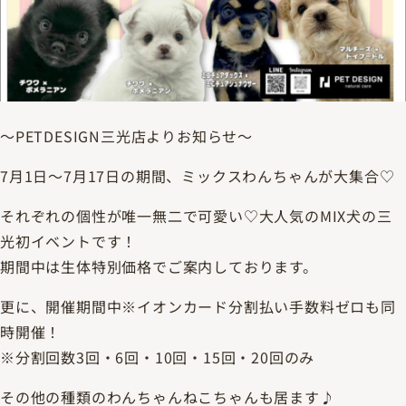
～PETDESIGN三光店よりお知らせ～
7月1日～7月17日の期間、ミックスわんちゃんが大集合♡
それぞれの個性が唯一無二で可愛い♡大人気のMIX犬の三
光初イベントです！
期間中は生体特別価格でご案内しております。
更に、開催期間中※イオンカード分割払い手数料ゼロも同
時開催！
※分割回数3回・6回・10回・15回・20回のみ
その他の種類のわんちゃんねこちゃんも居ます♪