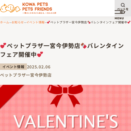
ペットを
探す
メニュ
MENU
ホーム
お知らせ
イベント情報
ペットプラザ一宮今伊勢店
バレンタインフェア開催中
ペットプラザ一宮今伊勢店
バレンタイン
フェア開催中
2025.02.06
イベント情報
ペットプラザ一宮今伊勢店