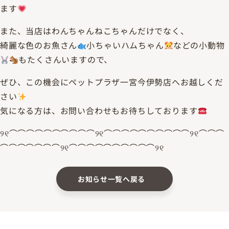
ます
また、当店はわんちゃんねこちゃんだけでなく、
綺麗な色のお魚さん
小ちゃいハムちゃん
などの小動物
もたくさんいますので、
ぜひ、この機会にペットプラザ一宮今伊勢店へお越しくだ
さい
気になる方は、お問い合わせもお待ちしております
୨୧⌒⌒⌒⌒⌒⌒⌒⌒⌒⌒୨୧⌒⌒⌒⌒⌒⌒⌒⌒⌒⌒୨୧⌒⌒⌒
⌒⌒⌒⌒⌒⌒⌒୨୧⌒⌒⌒⌒⌒⌒⌒⌒⌒⌒୨୧
お知らせ一覧へ戻る