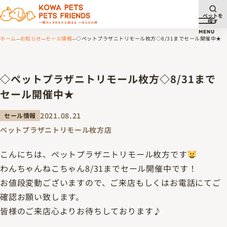
ペットを
探す
メニュ
MENU
ホーム
お知らせ
セール情報
◇ペットプラザニトリモール枚方◇8/31までセール開催中★
◇ペットプラザニトリモール枚方◇8/31まで
セール開催中★
2021.08.21
セール情報
ペットプラザニトリモール枚方店
こんにちは、ペットプラザニトリモール枚方です
わんちゃんねこちゃん8/31までセール開催中です！
お値段変動ございますので、ご来店もしくはお電話にてご
確認お願い致します。
皆様のご来店心よりお待ちしております♪