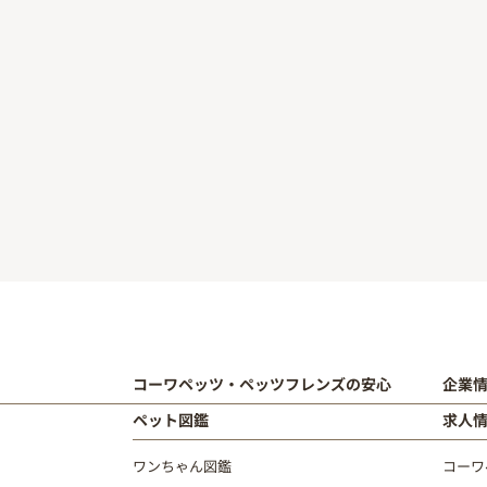
コーワペッツ・ペッツフレンズの安心
企業
ペット図鑑
求人
ワンちゃん図鑑
コーワ