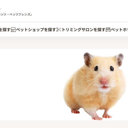
す
ペッツ・ペッツフレンズ」
を探す
ペットショップを探す
トリミングサロンを探す
ペットホ