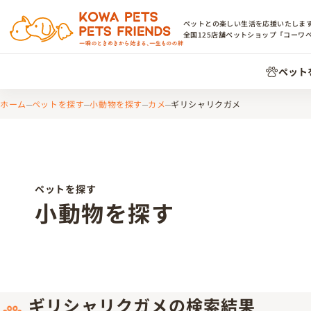
ペットとの楽しい生活を応援いたしま
全国
125
店舗ペットショップ「コーワ
ペット
ホーム
ペットを探す
小動物を探す
カメ
ギリシャリクガメ
ペットを探す
小動物を探す
ギリシャリクガメの検索結果