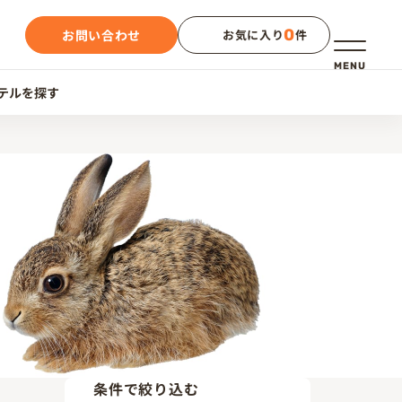
0
お問い合わせ
お気に入り
件
メニュー
MENU
テルを探す
条件で絞り込む