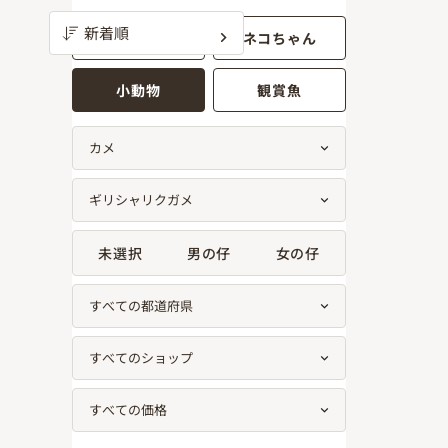
ワンちゃん
ネコちゃん
小動物
観賞魚
未選択
男の仔
女の仔