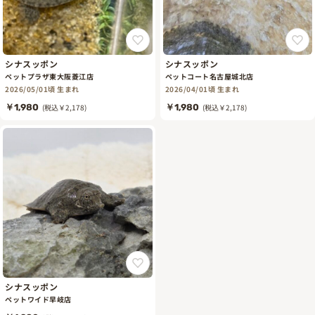
シナスッポン
シナスッポン
ペットプラザ東大阪菱江店
ペットコート名古屋城北店
2026/05/01頃 生まれ
2026/04/01頃 生まれ
￥1,980
(税込￥2,178)
￥1,980
(税込￥2,178)
シナスッポン
ペットワイド早岐店