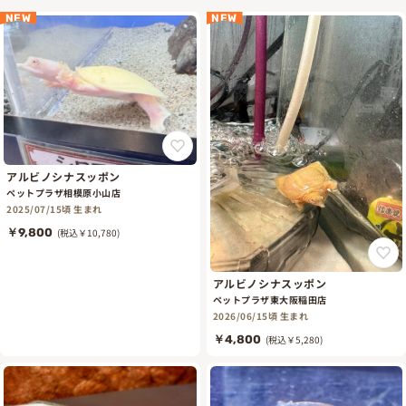
NEW
NEW
アルビノシナスッポン
ペットプラザ相模原小山店
2025/07/15頃 生まれ
￥9,800
(税込￥10,780)
アルビノシナスッポン
ペットプラザ東大阪稲田店
2026/06/15頃 生まれ
￥4,800
(税込￥5,280)