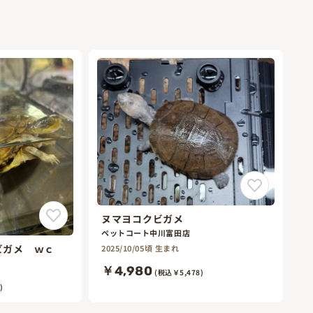
ヌマヨコクビガメ
ペットコート中川富田店
ビガメ ｗｃ
2025/10/05頃 生まれ
￥4,980
(税込￥5,478)
)