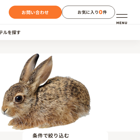
0
お問い合わせ
お気に入り
件
メニュー
MENU
テルを探す
条件で絞り込む