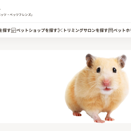
す
ペッツ・ペッツフレンズ」
を探す
ペットショップを探す
トリミングサロンを探す
ペットホ