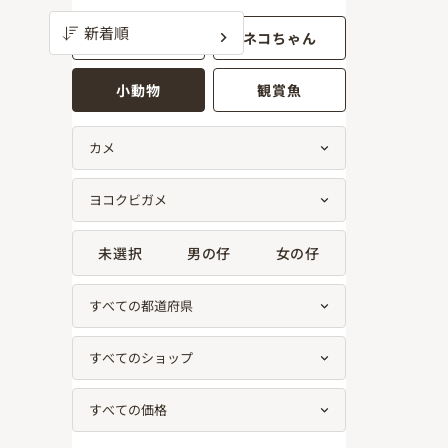
ワンちゃん
ネコちゃん
小動物
観賞魚
未選択
男の仔
女の仔