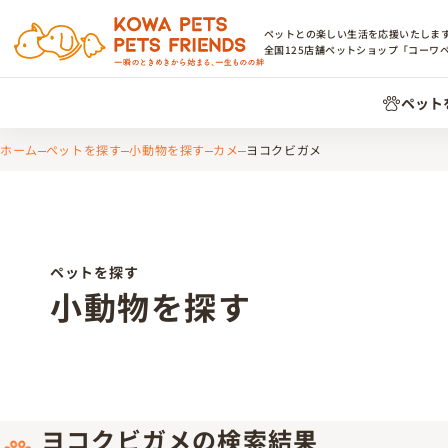
ペットとの楽しい生活を応援いたしま
全国
125
店舗ペットショップ「コーワ
ペット
ホーム
ペットを探す
小動物を探す
カメ
ヨコクビガメ
ペットを探す
小動物を探す
ヨコクビガメの検索結果