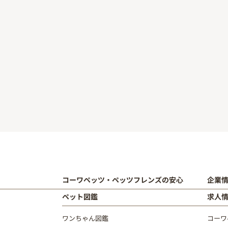
コーワペッツ・ペッツフレンズの安心
企業
ペット図鑑
求人
ワンちゃん図鑑
コーワ