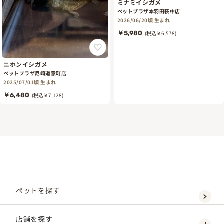
ミナミイシガメ
ペットプラザ本羽田萩中店
2026/06/20頃 生まれ
￥5,980
(税込￥6,578)
ニホンイシガメ
ペットプラザ尼崎道意町店
2025/07/01頃 生まれ
￥6,480
(税込￥7,128)
ペットを探す
店舗を探す