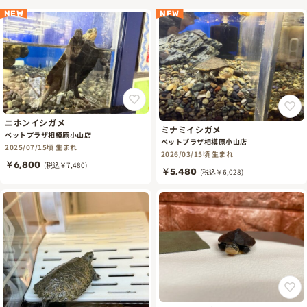
NEW
NEW
ニホンイシガメ
ミナミイシガメ
ペットプラザ相模原小山店
ペットプラザ相模原小山店
2025/07/15頃 生まれ
2026/03/15頃 生まれ
￥6,800
(税込￥7,480)
￥5,480
(税込￥6,028)