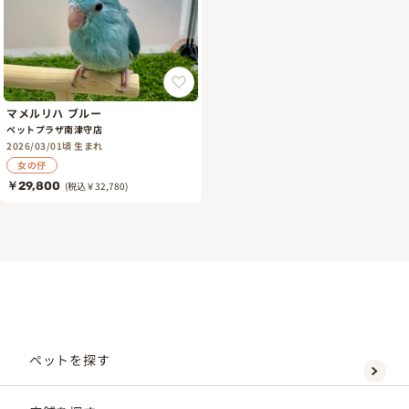
マメルリハ ブルー
ペットプラザ南津守店
2026/03/01頃 生まれ
女の仔
￥29,800
(税込￥32,780)
ペットを探す