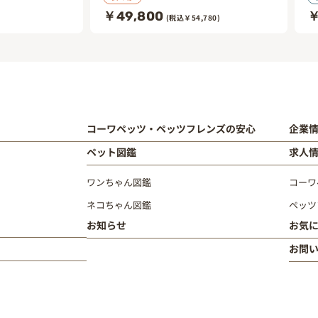
￥49,800
￥
(税込￥54,780)
コーワペッツ・ペッツフレンズの安心
企業
ペット図鑑
求人
ワンちゃん図鑑
コーワ
ネコちゃん図鑑
ペッツ
お知らせ
お気
お問