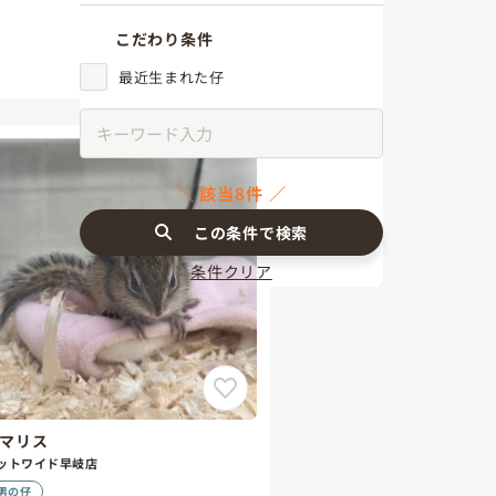
こだわり条件
最近生まれた仔
該当8件
この条件で検索
条件クリア
マリス
ットワイド早岐店
男の仔