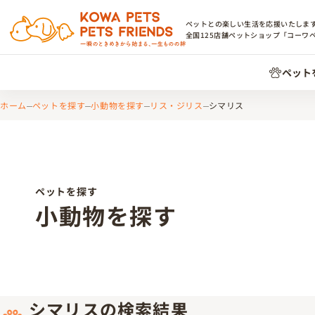
ペットとの楽しい生活を応援いたしま
全国
125
店舗ペットショップ「コーワ
ペット
ホーム
ペットを探す
小動物を探す
リス・ジリス
シマリス
ペットを探す
小動物を探す
シマリスの検索結果