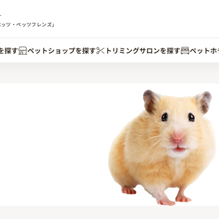
す
ペッツ・ペッツフレンズ」
を探す
ペットショップを探す
トリミングサロンを探す
ペットホ