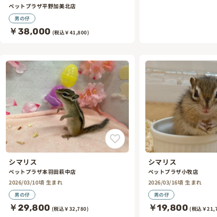
ペットプラザ平野加美北店
男の仔
￥38,000
(税込￥41,800)
シマリス
シマリス
ペットプラザ本羽田萩中店
ペットプラザ小牧店
2026/03/10頃 生まれ
2026/03/16頃 生まれ
男の仔
男の仔
￥29,800
￥19,800
(税込￥32,780)
(税込￥21,7