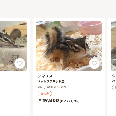
シ
シマリス
ペ
ペットプラザ小牧店
2026/04/01頃 生まれ
女の仔
￥19,800
(税込￥21,780)