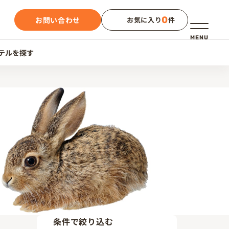
0
お問い合わせ
お気に入り
件
メニュー
MENU
テルを探す
条件で絞り込む