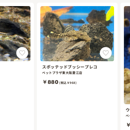
スポッテッドブッシープレコ
ペットプラザ東大阪菱江店
￥880
(税込￥968)
ウ
ペ
￥