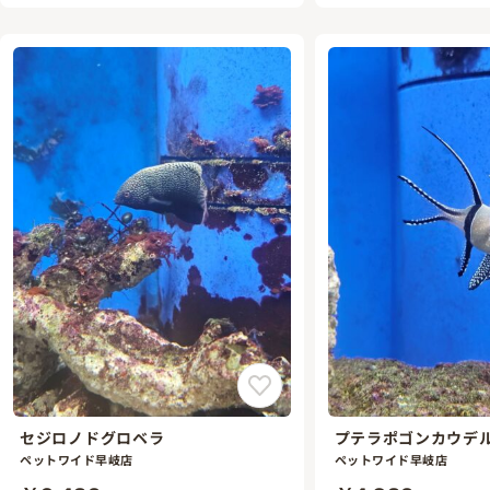
セジロノドグロベラ
プテラポゴンカウデ
ペットワイド早岐店
ペットワイド早岐店