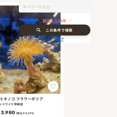
該当1,134件
この条件で検索
条件クリア
ミキノコ フラワーポリプ
ットワイド早岐店
3,980
(税込￥4,378)