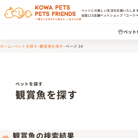
ペットとの楽しい生活を応援いたしま
全国
125
店舗ペットショップ「コーワ
ペット
ホーム
ペットを探す
観賞魚を探す
ページ 34
ペットを探す
観賞魚を探す
観賞魚の検索結果