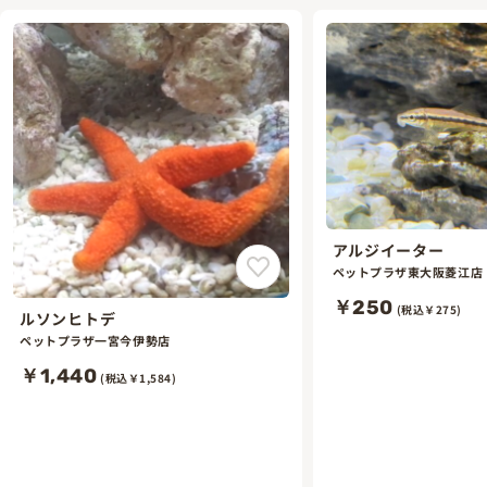
アルジイーター
ペットプラザ東大阪菱江店
￥250
(税込￥275)
ルソンヒトデ
ペットプラザ一宮今伊勢店
￥1,440
(税込￥1,584)