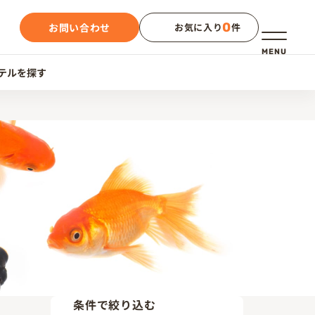
0
お問い合わせ
お気に入り
件
メニュー
MENU
テルを探す
条件で絞り込む