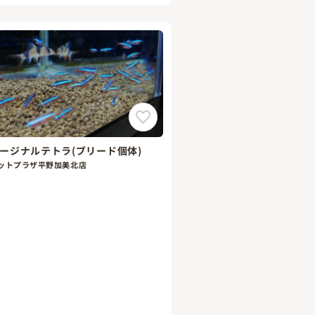
ージナルテトラ(ブリード個体)
ットプラザ平野加美北店