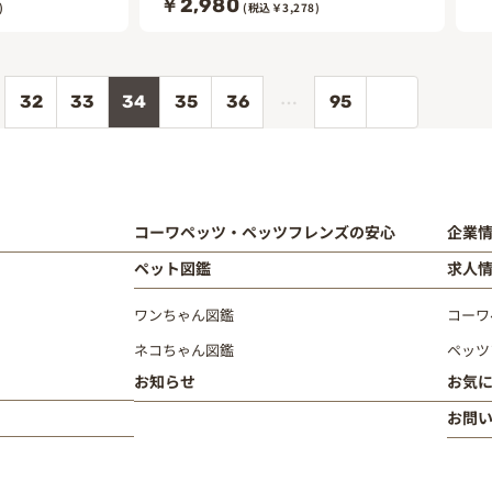
￥2,980
)
(税込￥3,278)
…
32
33
34
35
36
95
コーワペッツ・ペッツフレンズの安心
企業
ペット図鑑
求人
ワンちゃん図鑑
コーワ
ネコちゃん図鑑
ペッツ
お知らせ
お気
お問