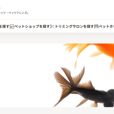
す
ペッツ・ペッツフレンズ」
を探す
ペットショップを探す
トリミングサロンを探す
ペットホ