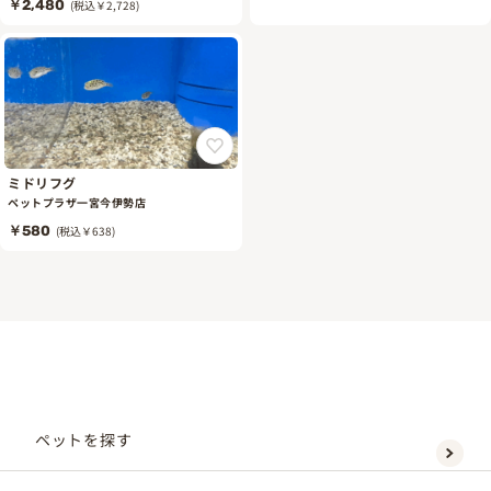
￥2,480
(税込￥2,728)
ミドリフグ
ペットプラザ一宮今伊勢店
￥580
(税込￥638)
ペットを探す