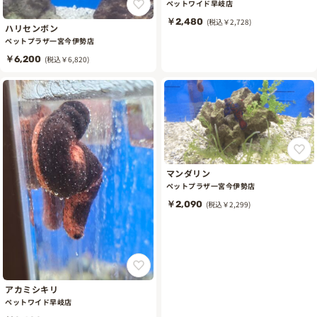
ペットワイド早岐店
￥2,480
(税込￥2,728)
ハリセンボン
ペットプラザ一宮今伊勢店
￥6,200
(税込￥6,820)
マンダリン
ペットプラザ一宮今伊勢店
￥2,090
(税込￥2,299)
アカミシキリ
ペットワイド早岐店