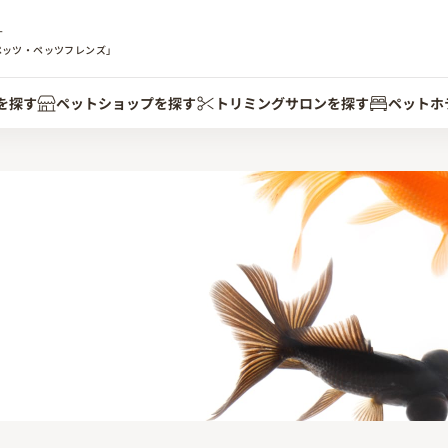
す
ペッツ・ペッツフレンズ」
を探す
ペットショップを探す
トリミングサロンを探す
ペットホ