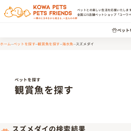
ペットとの楽しい生活を応援いたしま
全国
125
店舗ペットショップ「コーワ
ペット
ホーム
ペットを探す
観賞魚を探す
海水魚
スズメダイ
ペットを探す
観賞魚を探す
スズメダイの検索結果