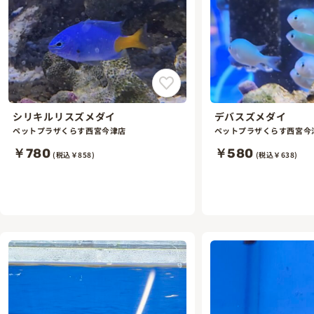
シリキルリスズメダイ
デバスズメダイ
ペットプラザくらす西宮今津店
ペットプラザくらす西宮今
￥780
￥580
(税込￥858)
(税込￥638)