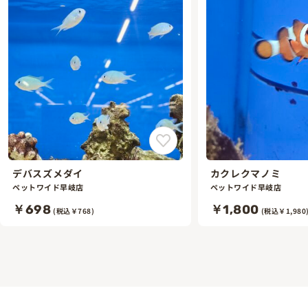
デバスズメダイ
カクレクマノミ
ペットワイド早岐店
ペットワイド早岐店
￥698
￥1,800
(税込￥768)
(税込￥1,980