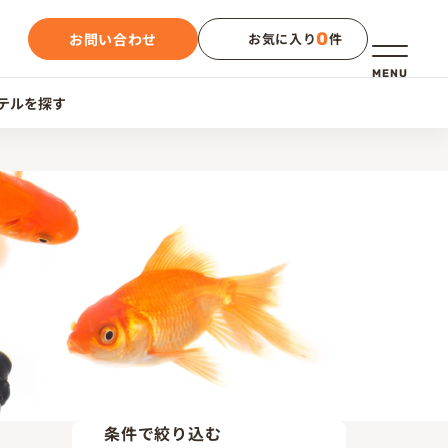
0
お問い合わせ
お気に入り
件
メニュー
MENU
テルを探す
条件で絞り込む