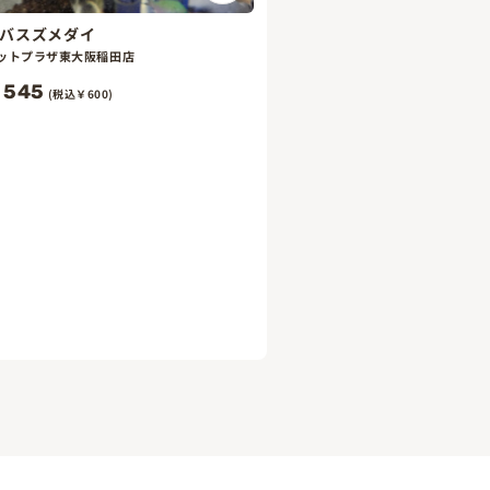
バスズメダイ
ットプラザ東大阪稲田店
545
(税込￥600)