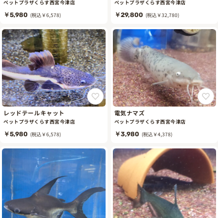
ペットプラザくらす西宮今津店
ペットプラザくらす西宮今津店
￥5,980
(税込￥6,578)
￥29,800
(税込￥32,780)
レッドテールキャット
電気ナマズ
ペットプラザくらす西宮今津店
ペットプラザくらす西宮今津店
￥5,980
(税込￥6,578)
￥3,980
(税込￥4,378)