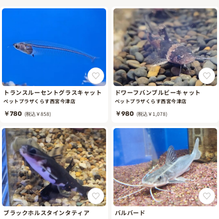
トランスルーセントグラスキャット
ドワーフバンブルビーキャット
ペットプラザくらす西宮今津店
ペットプラザくらす西宮今津店
￥780
(税込￥858)
￥980
(税込￥1,078)
ブラックホルスタインタティア
バルバード