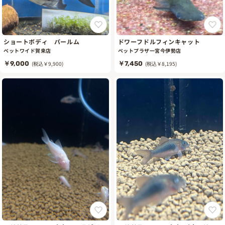
ショートボディ パールム
ドワーフドルフィンキャット
ペットワイド賀来店
ペットプラザ一宮今伊勢店
￥9,000
(税込￥9,900)
￥7,450
(税込￥8,195)