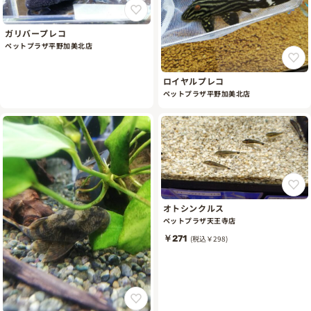
ガリバープレコ
ペットプラザ平野加美北店
ロイヤルプレコ
ペットプラザ平野加美北店
オトシンクルス
ペットプラザ天王寺店
￥271
(税込￥298)