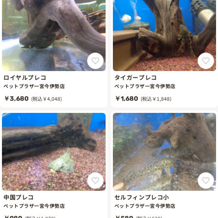
ロイヤルプレコ
タイガープレコ
ペットプラザ一宮今伊勢店
ペットプラザ一宮今伊勢店
￥3,680
(税込￥4,048)
￥1,680
(税込￥1,848)
中国プレコ
セルフィンプレコ小
ペットプラザ一宮今伊勢店
ペットプラザ一宮今伊勢店