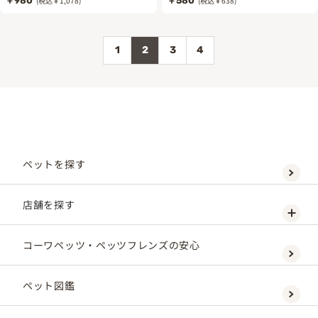
￥980
(税込￥1,078)
￥580
(税込￥638)
1
2
3
4
ペットを探す
店舗を探す
コーワペッツ・ペッツフレンズの安心
ペット図鑑