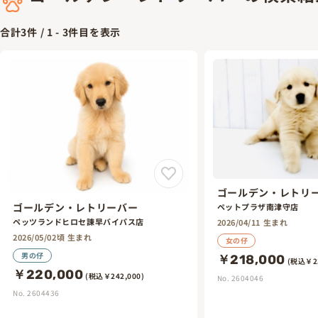
合計
3
件 /
1
-
3
件目を表示
ゴールデン・レトリ
ゴールデン・レトリーバー
ペットプラザ南津守店
ペッツランドヒロセ諫早バイパス店
2026/04/11 生まれ
2026/05/02頃 生まれ
女の仔
男の仔
￥218,000
(税込￥23
￥220,000
(税込￥242,000)
No. 2604046
No. 2604436