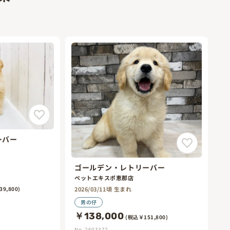
ーバー
ゴールデン・レトリーバー
ペットエキスポ恵那店
2026/03/11頃 生まれ
9,800)
男の仔
￥138,000
(税込￥151,800)
No. 2603372