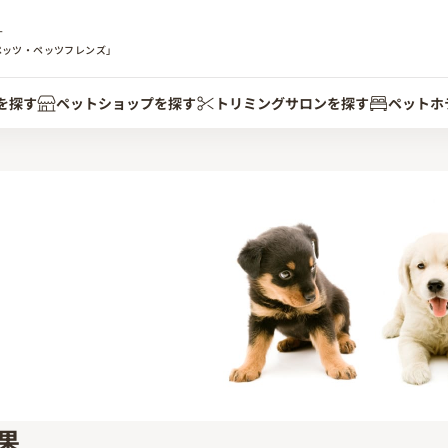
す
ペッツ・ペッツフレンズ」
を探す
ペットショップを探す
トリミングサロンを探す
ペットホ
果