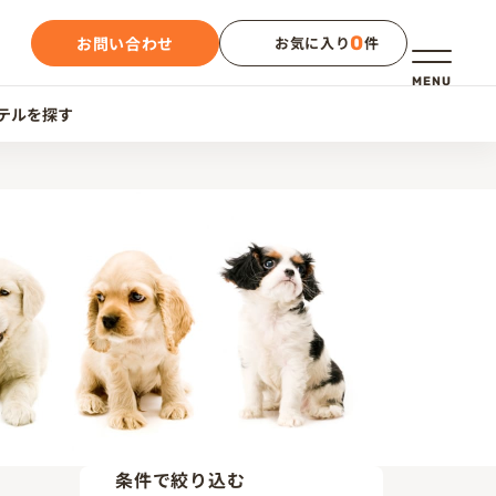
0
お問い合わせ
お気に入り
件
メニュー
MENU
テルを探す
条件で絞り込む