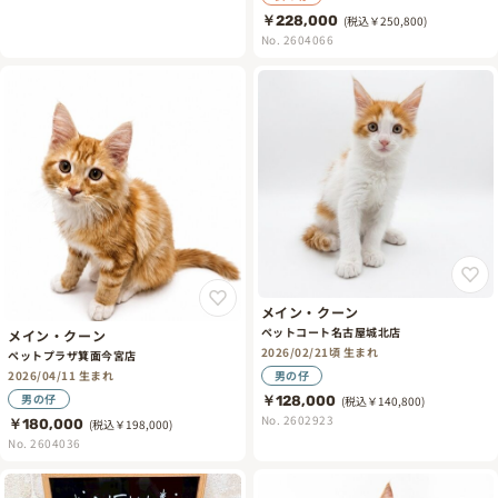
￥228,000
(税込￥250,800)
No. 2604066
メイン・クーン
ペットコート名古屋城北店
メイン・クーン
2026/02/21頃 生まれ
ペットプラザ箕面今宮店
2026/04/11 生まれ
男の仔
男の仔
￥128,000
(税込￥140,800)
No. 2602923
￥180,000
(税込￥198,000)
No. 2604036