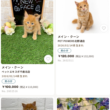
メイン・クーン
PET POWERS北野通店
2026/02/14頃 生まれ
男の仔
￥120,000
(税込￥132,000)
No. 2602511
メイン・クーン
ペットエキスポ千歳北店
2026/02/14頃 生まれ
男の仔
￥100,000
(税込￥110,000)
No. 2602516