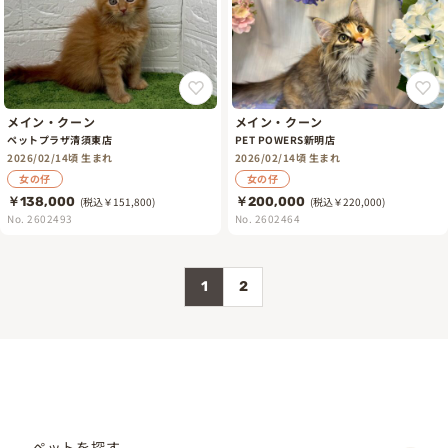
メイン・クーン
メイン・クーン
ペットプラザ清須東店
PET POWERS新明店
2026/02/14頃 生まれ
2026/02/14頃 生まれ
女の仔
女の仔
￥138,000
(税込￥151,800)
￥200,000
(税込￥220,000)
No. 2602493
No. 2602464
1
2
ペットを探す