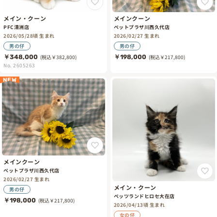
メイン・クーン
メインクーン
PFC清洲店
ペットプラザ川西久代店
2026/05/28頃 生まれ
2026/02/27 生まれ
男の仔
男の仔
￥348,000
(税込￥382,800)
￥198,000
(税込￥217,800)
No. 2605263
NEW
メインクーン
ペットプラザ川西久代店
2026/02/27 生まれ
メイン・クーン
男の仔
ペッツランドヒロセ大在店
￥198,000
(税込￥217,800)
2026/04/13頃 生まれ
女の仔