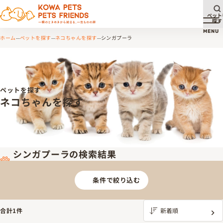
ペット
探す
メ
MENU
ホーム
ペットを探す
ネコちゃんを探す
シンガプーラ
ペットを探す
ネコちゃんを探す
シンガプーラの検索結果
条件で絞り込む
合計
1
件