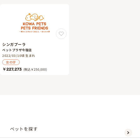
シンガプーラ
ペットプラザ今宿店
2022/03/10頃 生まれ
女の仔
￥227,273
(税込￥250,000)
ペットを探す