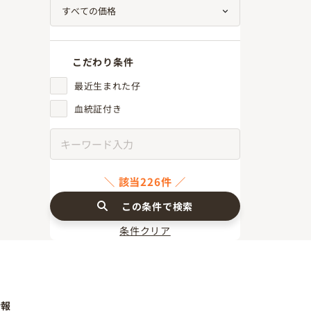
こだわり条件
最近生まれた仔
血統証付き
該当226件
この条件で検索
条件クリア
情報