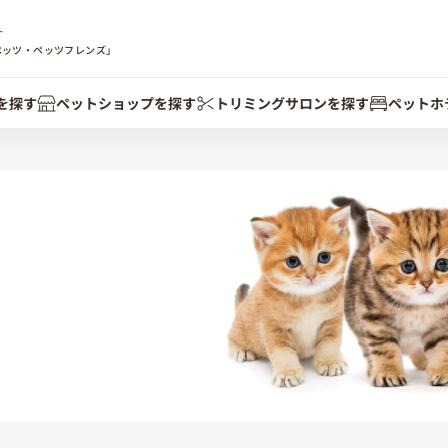
す
ペッツ・ペッツフレンズ」
を探す
ペットショップを探す
トリミングサロンを探す
ペットホ