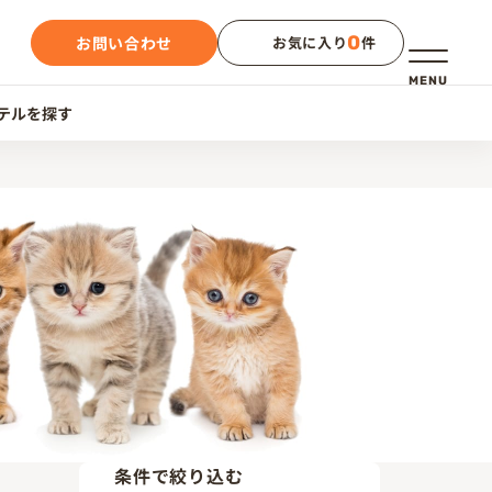
0
お問い合わせ
お気に入り
件
メニュー
MENU
テルを探す
条件で絞り込む