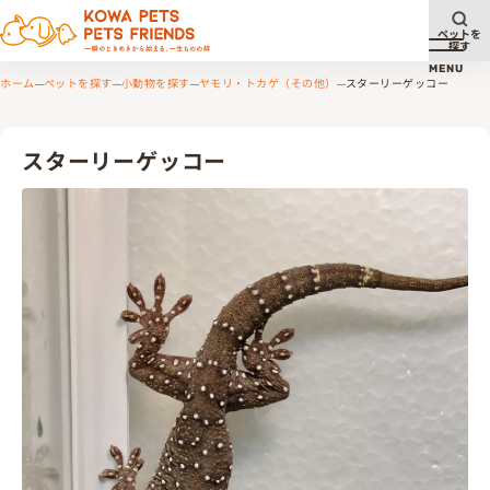
ペットを
探す
メニュ
MENU
ホーム
ペットを探す
小動物を探す
ヤモリ・トカゲ（その他）
スターリーゲッコー
スターリーゲッコー