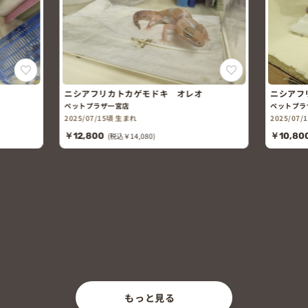
 オレオ
ニシアフリカトカゲモドキ ゴースト
ペットプラザ一宮店
2025/07/15頃 生まれ
￥10,800
(税込￥11,880)
もっと見る