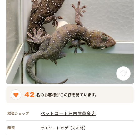
42
名のお客様がこの仔を見ています。
ペットコート名古屋黄金店
取扱ショップ
種類
ヤモリ・トカゲ（その他）