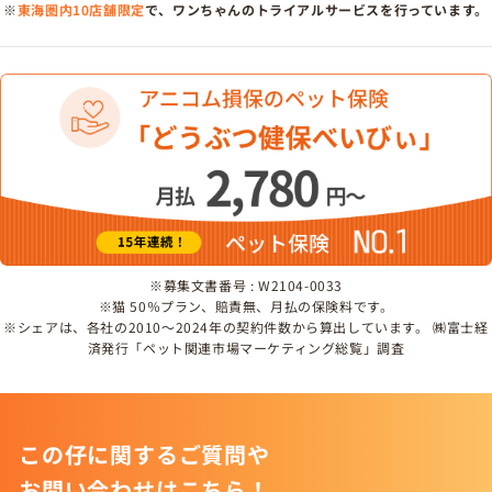
※
東海圏内10店舗限定
で、ワンちゃんのトライアルサービスを行っています。
※募集文書番号 : W2104-0033
※猫 50％プラン、賠責無、月払の保険料です。
※シェアは、各社の2010～2024年の契約件数から算出しています。 ㈱富士経
済発行「ペット関連市場マーケティング総覧」調査
この仔に関するご質問や
お問い合わせはこちら！