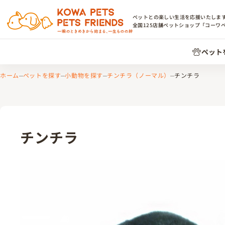
ペットとの楽しい生活を応援いたしま
全国
125
店舗ペットショップ「コーワ
ペット
ホーム
ペットを探す
小動物を探す
チンチラ（ノーマル）
チンチラ
チンチラ