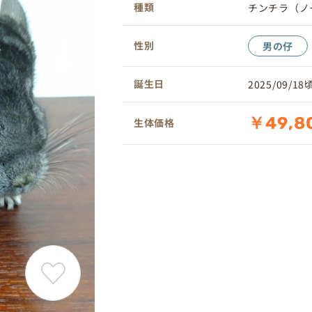
種類
チンチラ（ノ
性別
男の仔
誕生日
2025/09/18
￥49,8
生体価格