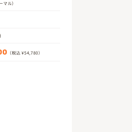
ーマル）
頃
00
（税込 ¥54,780）