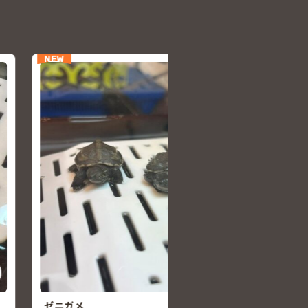
NEW
アビシニアンモルモット