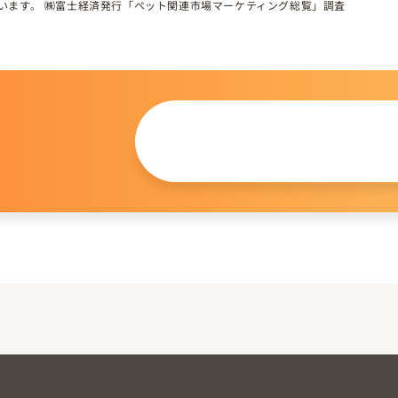
しています。 ㈱富士経済発行「ペット関連市場マーケティング総覧」調査
この仔について
問い合わせる
。