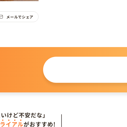
メールでシェア
この仔について
問い合わせる
。
たいけど不安だな」
ライアル
がおすすめ!