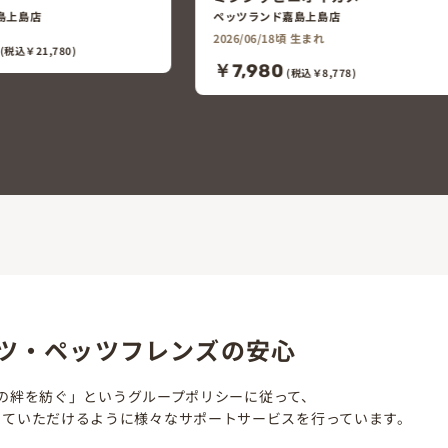
ペッツランド嘉島上島店
ペッツランド嘉島上島店
2026/06/18頃 生まれ
2026/06/08頃 生まれ
￥7,980
￥1,980
(税込￥8,778)
(税込￥2,178)
ツ・ペッツフレンズの安心
の絆を紡ぐ」というグループポリシーに従って、
していただけるように様々なサポートサービスを行っています。