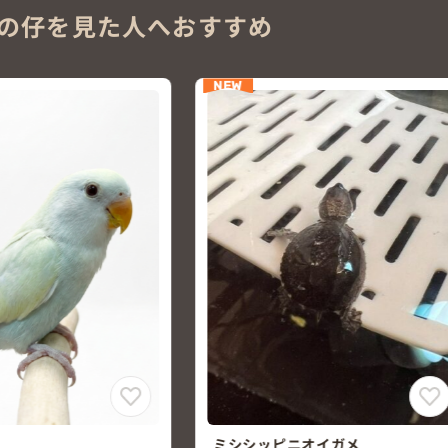
の仔を見た人へおすすめ
NEW
NEW
ミシシッピニオイガメ
ゼニガメ