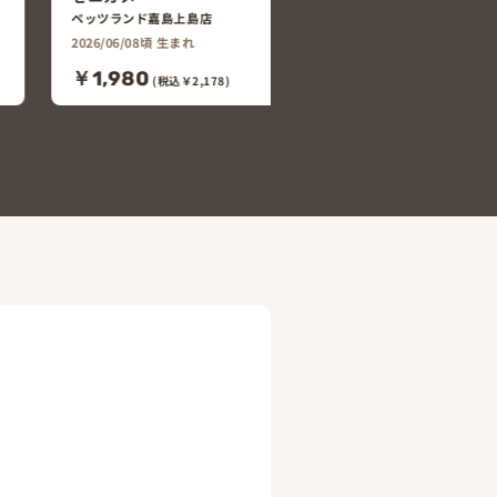
ペッツランド嘉島上島店
2026/06/09頃 生まれ
女の仔
￥24,800
(税込￥27,280)