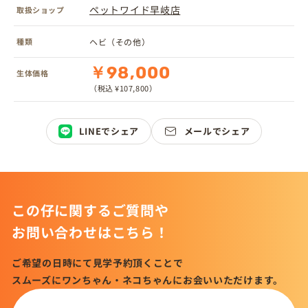
ペットワイド早岐店
取扱ショップ
種類
ヘビ（その他）
￥98,000
生体価格
（税込 ¥107,800）
LINEでシェア
メールでシェア
この仔に関するご質問や
お問い合わせはこちら！
ご希望の日時にて見学予約頂くことで
スムーズにワンちゃん・ネコちゃんにお会いいただけます。