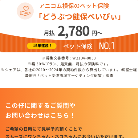
※募集文書番号 : W2104-0033
※猫 50％プラン、賠責無、月払の保険料です。
※シェアは、各社の2010～2024年の契約件数から算出しています。 ㈱富士経
済発行「ペット関連市場マーケティング総覧」調査
この仔に関するご質問や
お問い合わせはこちら！
ご希望の日時にて見学予約頂くことで
スムーズにワンちゃん・ネコちゃんにお会いいただけます。