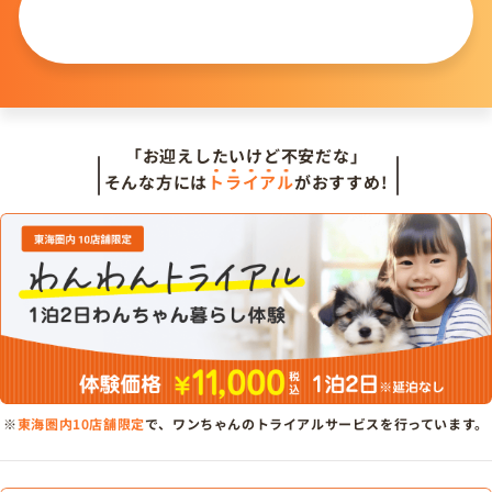
この仔について
問い合わせる
「お迎えしたいけど不安だな」
そんな方には
トライアル
がおすすめ!
※
東海圏内10店舗限定
で、ワンちゃんのトライアルサービスを行っています。