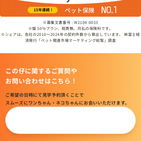
※募集文書番号 : W2104-0033
※猫 50％プラン、賠責無、月払の保険料です。
※シェアは、各社の2010～2024年の契約件数から算出しています。 ㈱富士経
済発行「ペット関連市場マーケティング総覧」調査
この仔に関するご質問や
お問い合わせはこちら！
ご希望の日時にて見学予約頂くことで
スムーズにワンちゃん・ネコちゃんにお会いいただけます。
この仔について
問い合わせる