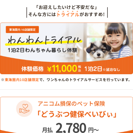
「お迎えしたいけど不安だな」
そんな方には
トライアル
がおすすめ!
※
東海圏内10店舗限定
で、ワンちゃんのトライアルサービスを行っています。