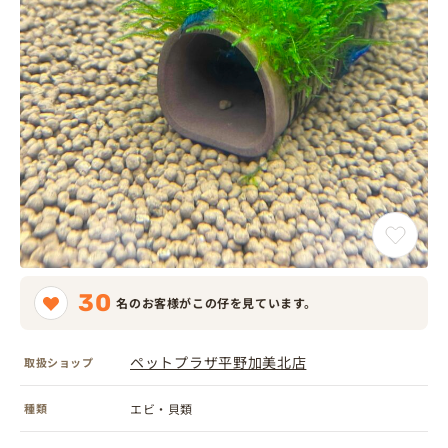
30
名のお客様がこの仔を見ています。
ペットプラザ平野加美北店
取扱ショップ
種類
エビ・貝類