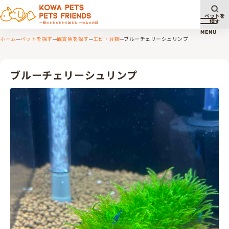
ペットを
探す
メニュ
MENU
ホーム
ペットを探す
観賞魚を探す
エビ・貝類
ブルーチェリーシュリンプ
ブルーチェリーシュリンプ