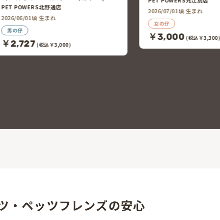
2026/07/01頃 生まれ
女の仔
￥3,000
(税込￥3,300)
ジャンガリアンハ
ペットエキスポ千歳北店
￥2,980
(税込￥3,2
ツ・ペッツフレンズの安心