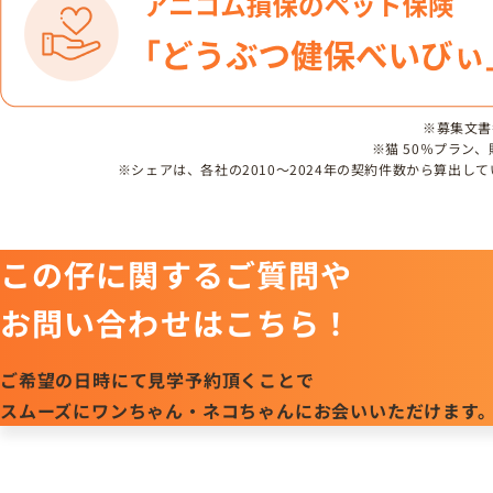
※募集文書番号
※猫 50％プラン
※シェアは、各社の2010～2024年の契約件数から算出
この仔に関するご質問や
お問い合わせはこちら！
ご希望の日時にて見学予約頂くことで
スムーズにワンちゃん・ネコちゃんにお会いいただけます