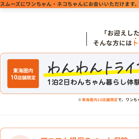
スムーズにワンちゃん・ネコちゃんにお会いいただけます
「お迎えし
そんな方には
ト
※
東海圏内10店舗限定
で、ワンち