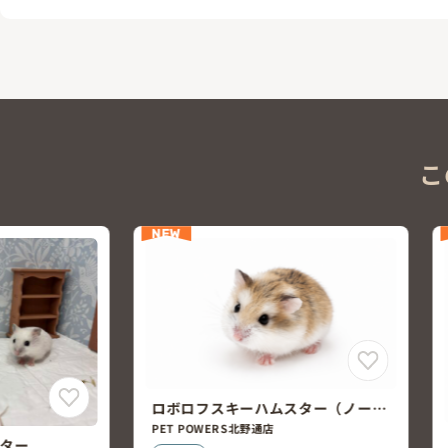
こ
NEW
ムスター（ノーマ
ゴールデンハムスター（カラー/白