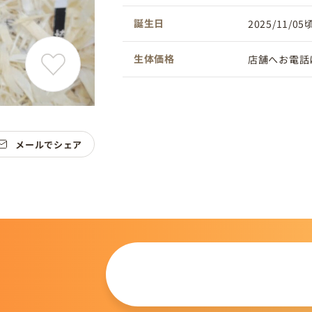
誕生日
2025/11/05
生体価格
店舗へお電話
メールでシェア
この仔について
問い合わせる