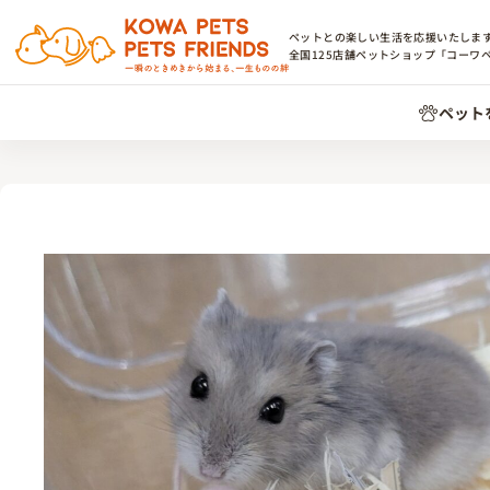
ペットとの楽しい生活を応援いたしま
全国
125
店舗ペットショップ「コーワ
ペット