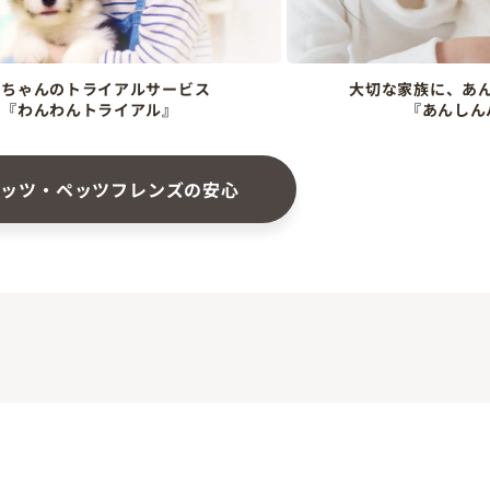
ンちゃんのトライアルサービス
大切な家族に、あ
『わんわんトライアル』
『あんしん
ペッツ・ペッツフレンズの安心