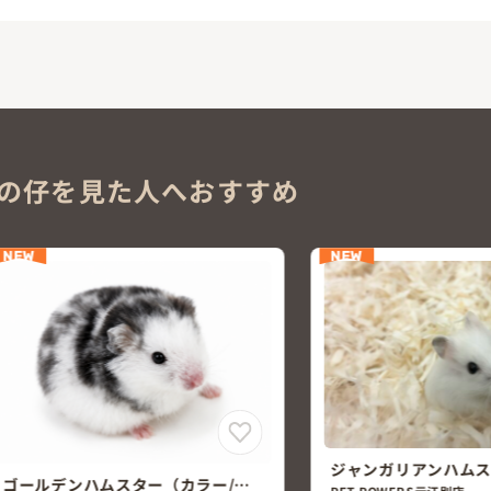
の仔を見た人へおすすめ
NEW
NEW
ジャンガリアンハムスター
PET POWERS元江別店