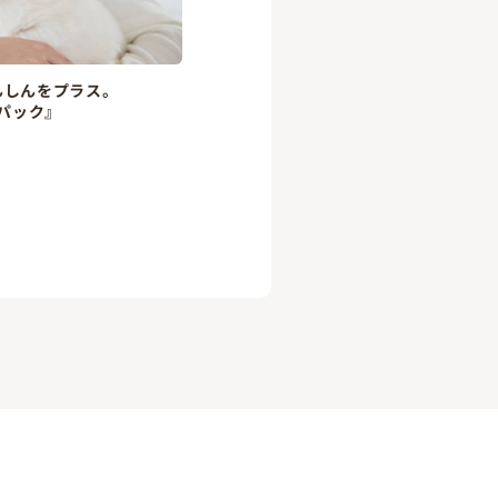
んしんをプラス。
パック』